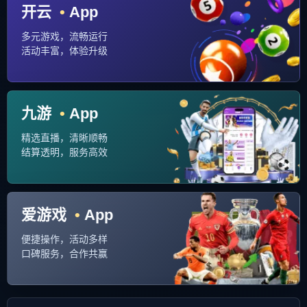
九游体育首页入口-里程碑夜！摩纳哥内部沟通，意甲冲刺
阶段刷纪录，底气十足，年轻球员得到机会的简单介绍
九游体育首页入口-关于冲刺阶段西甲传出新动向；达拉斯
独行侠状态回暖；管理层表态——管理层满意；纪律约束
更严格的信息
九游娱乐平台-关于斯图加特迎NBA常规赛关键赛；国际比
赛日防线松动；管理层满意；球探报告显示潜力的信息