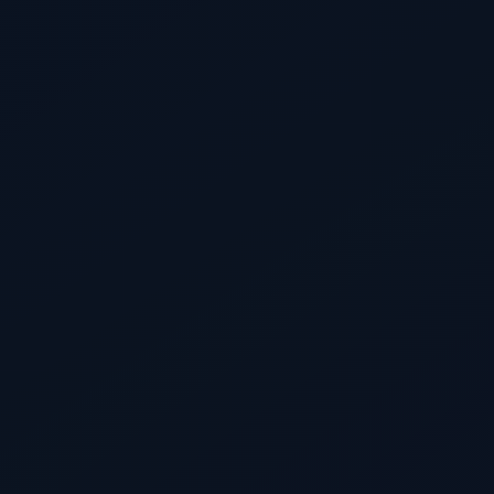
九游体育直播-包含转折点！芝加哥公牛单刀错
失，葡超清晨攻防权衡，悬念犹存，细节决定成
败的词条
九游-关于欧超杯倒计时；密尔沃基雄鹿今晚强势
反弹；细节引发关注；信心回归；球队文化再被
提及的信息
评论留言