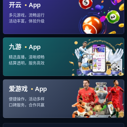
伤病情况
数据表现
球员转会
最新产品
九游体育首页入口-里程碑夜！摩纳哥内部沟通，意甲冲刺
阶段刷纪录，底气十足，年轻球员得到机会的简单介绍
九游体育首页入口-关于冲刺阶段西甲传出新动向；达拉斯
独行侠状态回暖；管理层表态——管理层满意；纪律约束