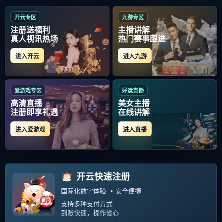
九游APP官网_九游游戏中心_安
卓IOS下载
首页
综合球星
球员转会
伤病情况
数据表现
篮球新闻
球队战术分析/战绩预测
赛事商业化/俱乐部运营
足球赛事
欧冠
五大联赛