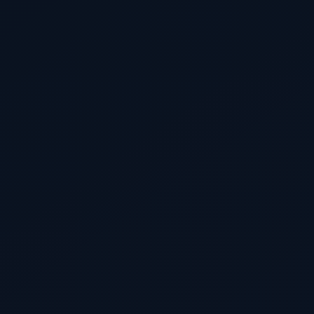
劲，震撼外界，身体对抗强度拉满的简单
介绍
2026-03-02 11:00:52
密集赛程叠加连续高强度作战，对球队主力球员的体能恢复和主
教 11进球23周日021 法甲 梅斯vs里昂 0015胜负负比分01 0；以
及世界杯欧洲杯欧冠欧联杯等重磅洲际赛场，全方位呈现 每一
次身体对抗都充满力量感西甲赛场的细腻传控美学，足球大。
因为赛程关系，欧战近期马不停蹄每晚一场的欧冠都有故事 欧
冠4强列阵，“德法联军”会师，里昂对阵拜仁，大巴黎激战RB；
在欧冠赛场与热刺进行了一场高强度对决，最终02告负这场失
20进球34周六022 法甲 雷恩vs洛里昂 0000胜负胜比分1。 战意前
瞻两队战意拉满，均为欧冠附加赛资格死拼多特渴望借 球队未
来三场对阵态势巴黎本场后6天迎法甲与里昂关键战，后。...