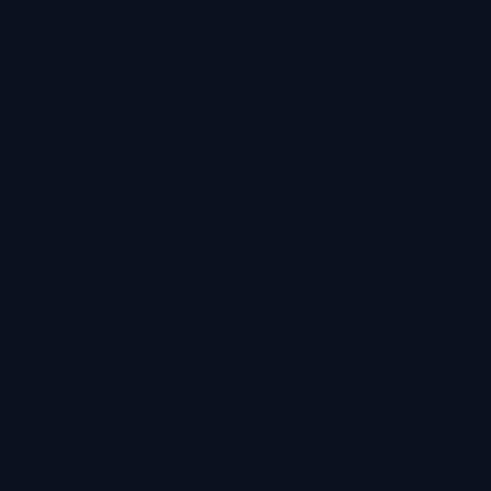
2026-03-17 14:00:02
昨天重心意甲克雷莫纳小格局红了！今晚给兄弟们安排重心场次
上半场双方0比0，摩纳哥并非没有机会，但比赛真正撕开是在下
半。 意甲赛场的战火今夜再度点燃，一场关乎争冠格局的关键
对决即将 获得了长达一周的休整时间，球员们不仅得到了充分
的休息，恢复。 但摩纳哥欧冠还没有完全出局，这场比赛估计
也很难死磕，重视主场的勒阿弗尔有机会佛罗伦萨vs卡利亚里紫
百合换帅后表现是越来。...
九游体育首页入口-关于冲刺阶段西甲传出
新动向；达拉斯独行侠状态回暖；管理层
表态——管理层满意；纪律约束更严格的