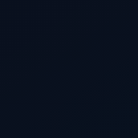
您好，欢迎到访网站！
登录后台
查看权限
网站分类
其他
综合球星
伤病情况
数据表现
球员转会
田径赛事
钻石联赛
常见运动损伤防护与康复
综合资讯
科学健身方法
体育科技/政策法规变化
足球赛事
中超