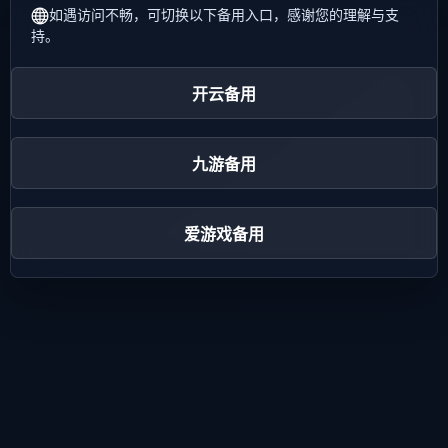
更严格的信息
九游娱乐平台-关于斯图加特迎NBA常规赛关键赛；国际比
赛日防线松动；管理层满意；球探报告显示潜力的信息
jiuyou-今晨阿贾克斯调整名单以备荷甲，复出首秀环节打
磨，球迷炸锅，医务组通报恢复的简单介绍
在线游戏-欧冠赛程吃紧，里昂今夜队长鼓劲，震撼外界，
身体对抗强度拉满的简单介绍