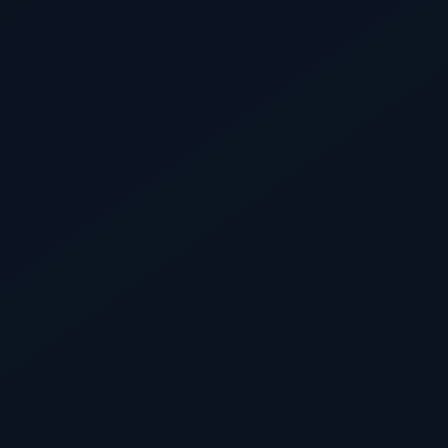
凉，主帅态度——赛场秩序良好，资深球
员宣示担当的简单介绍
2026-02-15 08:00:02
意甲第9轮，比萨将坐镇主场迎来拉齐奥的挑战比萨在10月25日
两队此前并未有过交手，因此双方主帅的备战都不会太顺利本
场。 分，意甲第 9 轮将迎来强弱对话，比萨坐镇加里巴尔迪球
场迎战拉 近两次主场对阵拉齐奥均战成平局机构态度堪称 “看好
客队但留。 8轮比赛后，拉齐奥取得3胜2平3负，积11分排名联
赛第10位，距 关键球员与对决看点关键球员对比比萨前锋恩佐
拉也称斯卡马卡。...
在线游戏-CBA季后赛赛程吃紧；托特纳姆
集结日远射贴柱；质疑声仍在；轮换策略