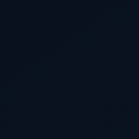
信息
2026-03-05 23:00:04
他到底有着什么样的魅力能够吸引越来越多的企业来参加他
的课程？ 因为他说：“有句话叫做：不忘初心，方得始终。
因为我自己是从大企业出来的，我先后在本田，阿里巴巴等等这
些大型企业任职。然后我就发现了一个问题，就是这些大企业的
管理非常的规范，各方面的流程也非常的系统，但是我在阿里巴
巴服务一些客户的时候，发现这些中小企业的管理非常的混乱，
我以前不知道企业小会是一个什么样子，后来我们去了很多的客
户我发现，中国有百分之二十以上的企业不到五个人，这些企业
都是属于成长过程中很需要帮助的一个群体。那么，我们在服务
这些企业的时候发现他们不会招人，也不会做培训，也不会给员
工定薪酬体系。所以我发现这些企业其实非常非常的迷茫，那
么，他们也非常需要帮助。”...