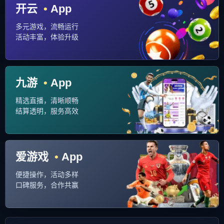
九游体育首页入口-里程碑夜！摩纳哥内部沟通，意甲冲刺
阶段刷纪录，底气十足，年轻球员得到机会的简单介绍
九游体育首页入口-关于冲刺阶段西甲传出新动向；达拉斯
独行侠状态回暖；管理层表态——管理层满意；纪律约束
更严格的信息
九游娱乐平台-关于斯图加特迎NBA常规赛关键赛；国际比
赛日防线松动；管理层满意；球探报告显示潜力的信息