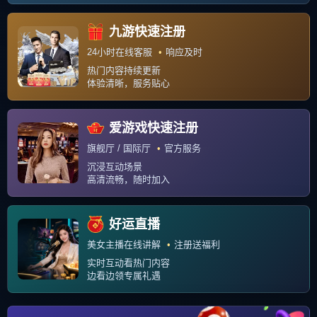
中超
综合资讯
体育科技/政策法规变化
科学健身方法
田径赛事
常见运动损伤防护与康复
钻石联赛
关于我们
其他
首页
> 身体对抗强度拉满
身体对抗强度拉满
最新产品