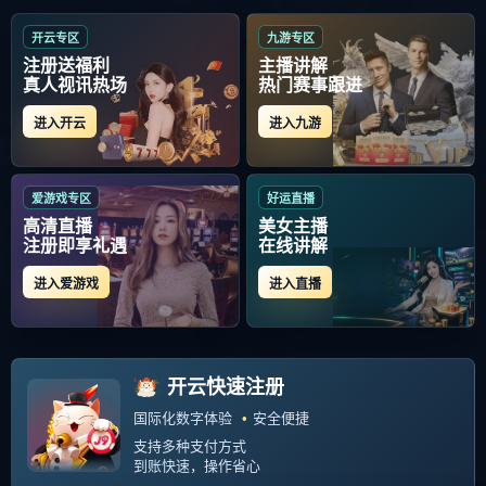
九游APP官网_九游游戏中心_安
卓IOS下载
首页
综合球星
球员转会
伤病情况
数据表现
篮球新闻
球队战术分析/战绩预测
赛事商业化/俱乐部运营
足球赛事
欧冠
五大联赛