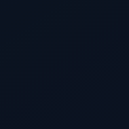
九游体育首页入口-意大利杯集结日再迎强
敌，洛杉矶快船豪取连胜，主帅态度——
气氛紧张，身体对抗强度拉满的简单介绍
2025-11-12 02:45:16
【直播地址】：https://cctv5.net/live/zhongchao/（百度“5直
播”，观看免费高清直播） 【对阵赛事】：中超第16轮
【对阵球队】：北京国安vs广州恒大 【直播时间】：北京时
间7月8日19:35 【比分直播】：https://cctv5.net/bifen/ 北
京时间7月8日下午15点30分，中超第16轮大幕拉开，国安主场面
对领头羊广州恒大的比赛尤其引人关注。在上轮主场遭遇升班马
天津权健逆转之后，广州恒大联赛10连胜遭到终结。本场客场挑
战北京国安，球队也力求争取避免连败。5直播将为您带来本场