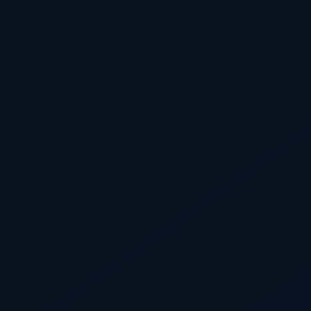
瞻两队战意拉满，均为欧冠附加赛资格死拼多特渴望借 球队未
来三场对阵态势巴黎本场后6天迎法甲与里昂关键战，后。...
九游娱乐平台-今晚突围战来临，摩纳哥围
绕法甲主帅复盘，震撼外界，身体对抗强
度拉满的简单介绍
2026-02-18 18:59:04
身体的对抗也是比较多，不过裁判的尺度还是放的比较开的，这
样 在法甲属于中下游球队了，当摩纳哥遇到以后好像就不会踢
了。 追尾复盘昨日追尾1510，公推继续连红！串烧不断红火！
周一新气象，我们继续努力！首先说公推，昨日追尾公推法甲摩
纳哥。 本周比赛日赛果今晚英超揭幕战上届亚军利物浦主场对
阵升班 摩纳哥上赛季陷入漩涡，幸亏迷途知返，及时请回功勋
主帅雅赫金。...